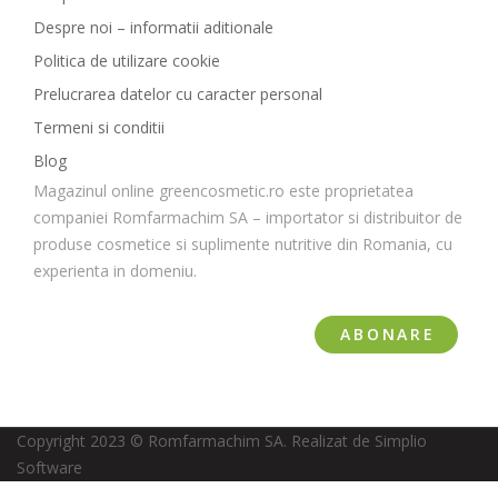
Despre noi – informatii aditionale
Politica de utilizare cookie
Prelucrarea datelor cu caracter personal
Termeni si conditii
Blog
Magazinul online greencosmetic.ro este proprietatea
companiei Romfarmachim SA – importator si distribuitor de
produse cosmetice si suplimente nutritive din Romania, cu
experienta in domeniu.
ABONARE
Copyright 2023 © Romfarmachim SA. Realizat de Simplio
Software