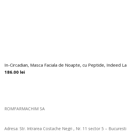
In-Circadian, Masca Faciala de Noapte, cu Peptide, Indeed Labs
186.00
lei
ROMFARMACHIM SA
Adresa: Str. Intrarea Costache Negri , Nr. 11 sector 5 – Bucuresti