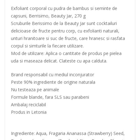
Exfoliant corporal cu pudra de bambus si seminte de
capsuni, Berrisimo, Beauty Jar, 270 g
Scruburile Berissimo de la Beauty Jar sunt cocktailuri
delicioase de fructe pentru corp, cu exfolianti naturali,
unturi hranitoare si suc de fructe, care hranesc si rasfata
corpul si simturile la fiecare utilizare.
Mod de utilizare: Aplica o cantitate de produs pe pielea
uda si maseaza delicat. Clateste cu apa calduta.
Brand responsabil cu mediul inconjurator
Peste 90% ingrediente de origine naturala
Nu testeaza pe animale
Formule blande, fara SLS sau parabeni
Ambalaj reciclabil
Produs in Letonia
Ingrediente: Aqua, Fragaria Ananassa (Strawberry) Seed,