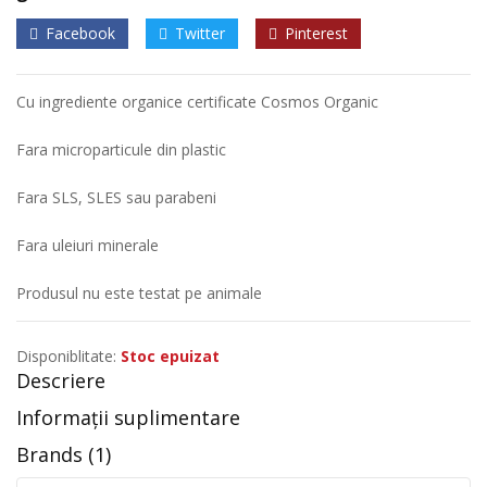
Facebook
Twitter
Pinterest
Cu ingrediente organice certificate Cosmos Organic
Fara microparticule din plastic
Fara SLS, SLES sau parabeni
Fara uleiuri minerale
Produsul nu este testat pe animale
Disponiblitate:
Stoc epuizat
Descriere
Informații suplimentare
Brands (1)