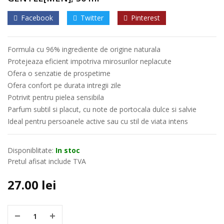
Facebook
Twitter
Pinterest
Formula cu 96% ingrediente de origine naturala
Protejeaza eficient impotriva mirosurilor neplacute
Ofera o senzatie de prospetime
Ofera confort pe durata intregii zile
Potrivit pentru pielea sensibila
Parfum subtil si placut, cu note de portocala dulce si salvie
Ideal pentru persoanele active sau cu stil de viata intens
Disponiblitate:
In stoc
Pretul afisat include TVA
27.00
lei