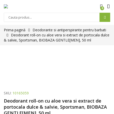
0
Prima pagină
Deodorante si antiperspirante pentru barbati
Deodorant roll-on cu aloe vera si extract de portocala dulce
& salvie, Sportsman, BIOBAZA GENTLE[MEN], 50 ml
SKU:
10165059
Deodorant roll-on cu aloe vera si extract de
portocala dulce & salvie, Sportsman, BIOBAZA
GENTLE[MEN], 50 ml