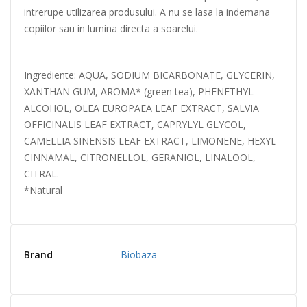
intrerupe utilizarea produsului. A nu se lasa la indemana
copiilor sau in lumina directa a soarelui.
Ingrediente: AQUA, SODIUM BICARBONATE, GLYCERIN,
XANTHAN GUM, AROMA* (green tea), PHENETHYL
ALCOHOL, OLEA EUROPAEA LEAF EXTRACT, SALVIA
OFFICINALIS LEAF EXTRACT, CAPRYLYL GLYCOL,
CAMELLIA SINENSIS LEAF EXTRACT, LIMONENE, HEXYL
CINNAMAL, CITRONELLOL, GERANIOL, LINALOOL,
CITRAL.
*Natural
Brand
Biobaza