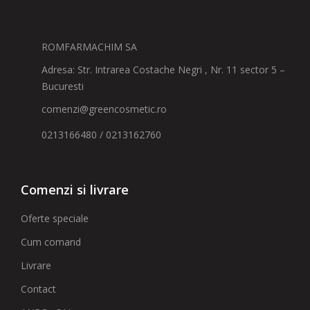
ROMFARMACHIM SA
Adresa: Str. Intrarea Costache Negri , Nr. 11 sector 5 –
Bucuresti
comenzi@greencosmetic.ro
0213166480 / 0213162760
Comenzi si livrare
Oferte speciale
Cum comand
Livrare
Contact