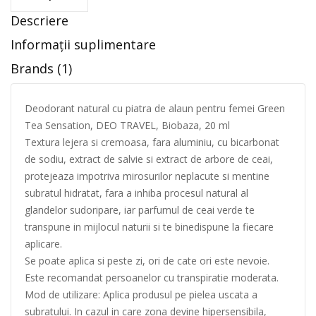
Descriere
Informații suplimentare
Brands (1)
Deodorant natural cu piatra de alaun pentru femei Green
Tea Sensation, DEO TRAVEL, Biobaza, 20 ml
Textura lejera si cremoasa, fara aluminiu, cu bicarbonat
de sodiu, extract de salvie si extract de arbore de ceai,
protejeaza impotriva mirosurilor neplacute si mentine
subratul hidratat, fara a inhiba procesul natural al
glandelor sudoripare, iar parfumul de ceai verde te
transpune in mijlocul naturii si te binedispune la fiecare
aplicare.
Se poate aplica si peste zi, ori de cate ori este nevoie.
Este recomandat persoanelor cu transpiratie moderata.
Mod de utilizare: Aplica produsul pe pielea uscata a
subratului. In cazul in care zona devine hipersensibila,