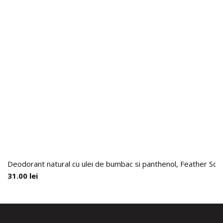
Deodorant natural cu ulei de bumbac si panthenol, Feather Soft
31.00
lei