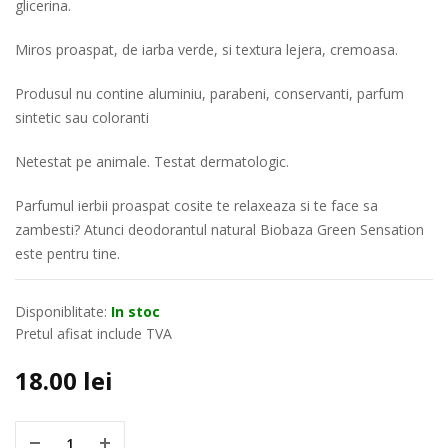
glicerina.
Miros proaspat, de iarba verde, si textura lejera, cremoasa.
Produsul nu contine aluminiu, parabeni, conservanti, parfum
sintetic sau coloranti
Netestat pe animale. Testat dermatologic.
Parfumul ierbii proaspat cosite te relaxeaza si te face sa
zambesti? Atunci deodorantul natural Biobaza Green Sensation
este pentru tine.
Disponiblitate:
In stoc
Pretul afisat include TVA
18.00
lei