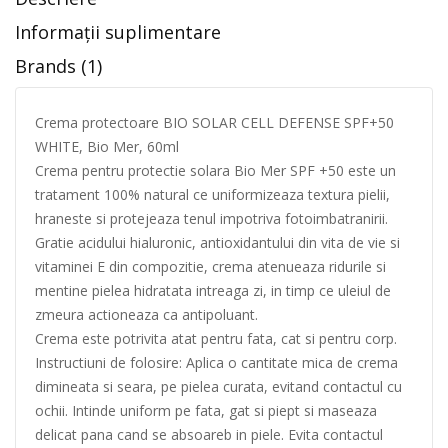
Informații suplimentare
Brands (1)
Crema protectoare BIO SOLAR CELL DEFENSE SPF+50
WHITE, Bio Mer, 60ml
Crema pentru protectie solara Bio Mer SPF +50 este un
tratament 100% natural ce uniformizeaza textura pielii,
hraneste si protejeaza tenul impotriva fotoimbatranirii.
Gratie acidului hialuronic, antioxidantului din vita de vie si
vitaminei E din compozitie, crema atenueaza ridurile si
mentine pielea hidratata intreaga zi, in timp ce uleiul de
zmeura actioneaza ca antipoluant.
Crema este potrivita atat pentru fata, cat si pentru corp.
Instructiuni de folosire: Aplica o cantitate mica de crema
dimineata si seara, pe pielea curata, evitand contactul cu
ochii. Intinde uniform pe fata, gat si piept si maseaza
delicat pana cand se absoareb in piele. Evita contactul