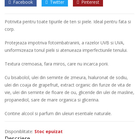
Facebook
Twitter
Pinterest
Potrivita pentru toate tipurile de ten si piele. Ideal pentru fata si
corp.
Protejeaza impotriva fotoimbatranirii, a razelor UVB si UVA,
uniformizeaza tonul pielii si atenueaza imperfectiunile tenului.
Textura cremoasa, fara miros, care nu incarca porii.
Cu bisabolol, ulei din seminte de zmeura, hialuronat de sodiu,
ulei din coaja de grapefruit, extract organic din funze de vita de
vie, ulei din seminte de floare de ou, gliceride din ulei de masline,
propanediol, sare de mare organica si glicerina.
Contine alcool si parfum din uleiuri esentiale naturale.
Disponiblitate:
Stoc epuizat
Descriere