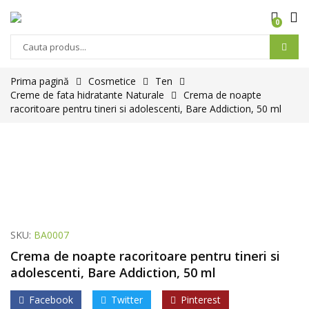
0
Prima pagină
Cosmetice
Ten
Creme de fata hidratante Naturale
Crema de noapte
racoritoare pentru tineri si adolescenti, Bare Addiction, 50 ml
SKU:
BA0007
Crema de noapte racoritoare pentru tineri si
adolescenti, Bare Addiction, 50 ml
Facebook
Twitter
Pinterest