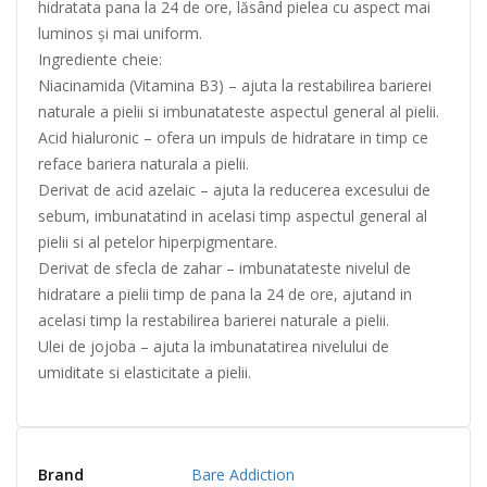
hidratata pana la 24 de ore, lăsând pielea cu aspect mai
luminos și mai uniform.
Ingrediente cheie:
Niacinamida (Vitamina B3) – ajuta la restabilirea barierei
naturale a pielii si imbunatateste aspectul general al pielii.
Acid hialuronic – ofera un impuls de hidratare in timp ce
reface bariera naturala a pielii.
Derivat de acid azelaic – ajuta la reducerea excesului de
sebum, imbunatatind in acelasi timp aspectul general al
pielii si al petelor hiperpigmentare.
Derivat de sfecla de zahar – imbunatateste nivelul de
hidratare a pielii timp de pana la 24 de ore, ajutand in
acelasi timp la restabilirea barierei naturale a pielii.
Ulei de jojoba – ajuta la imbunatatirea nivelului de
umiditate si elasticitate a pielii.
Brand
Bare Addiction