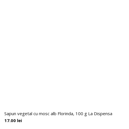
Sapun vegetal cu mosc alb Florinda, 100 g La Dispensa
17.00
lei