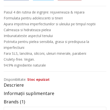
Pasul 4 din rutina de ingrijire: rejuveneaza & repara
Formulata pentru adolescenti si tineri
Apara impotriva imperfectiunilor si uleiului pe timpul noptii
Calmeaza si hidrateaza pielea
Imbunatateste aspectul tenului
Potrivita pentru pielea sensibila, grasa si predispusa la
imperfectiuni
Fara SLS, lanolina, siliconi, uleiuri minerale, parabeni
Crulety-free. Vegan.
94.9% ingrediente naturale
Disponiblitate:
Stoc epuizat
Descriere
Informații suplimentare
Brands (1)