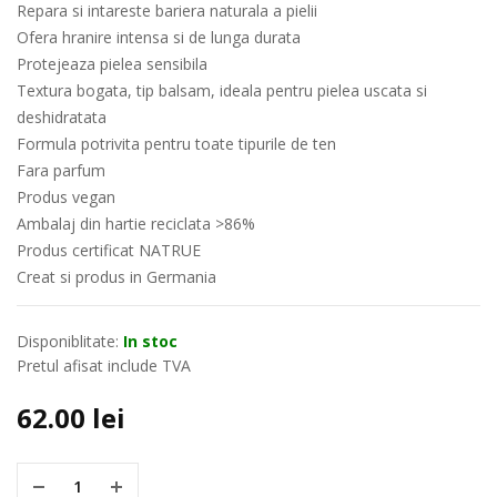
Repara si intareste bariera naturala a pielii
Ofera hranire intensa si de lunga durata
Protejeaza pielea sensibila
Textura bogata, tip balsam, ideala pentru pielea uscata si
deshidratata
Formula potrivita pentru toate tipurile de ten
Fara parfum
Produs vegan
Ambalaj din hartie reciclata >86%
Produs certificat NATRUE
Creat si produs in Germania
Disponiblitate:
In stoc
Pretul afisat include TVA
62.00
lei