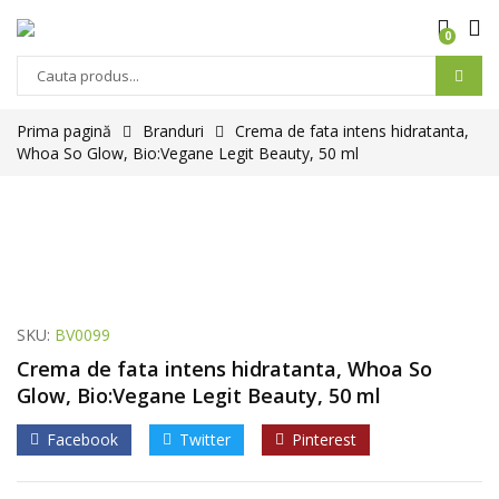
0
Prima pagină
Branduri
Crema de fata intens hidratanta,
Whoa So Glow, Bio:Vegane Legit Beauty, 50 ml
SKU:
BV0099
Crema de fata intens hidratanta, Whoa So
Glow, Bio:Vegane Legit Beauty, 50 ml
Facebook
Twitter
Pinterest