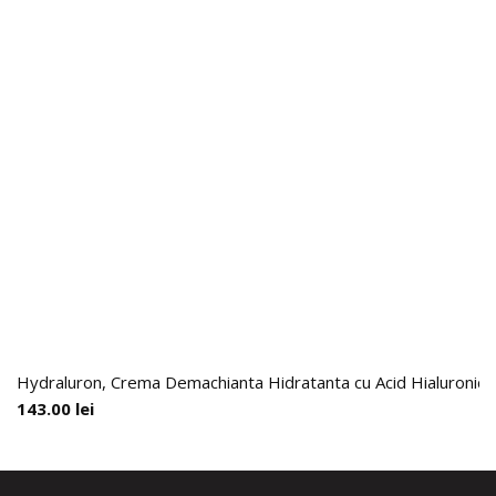
Hydraluron, Crema Demachianta Hidratanta cu Acid Hialuronic,
143.00
lei