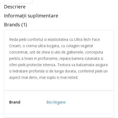
Descriere
Informații suplimentare
Brands (1)
Reda pielii confortul si elasticitatea cu Ultra Rich Face
Cream, o crema ultra-bogata, cu colagen vegetal
concentrat, unt de shea si ulei de galbenele, conceputa
pentru a hrani in profunzime, repara bariera cutanata si
oferi pielii protectie intensa. Textura sa balsamata asigura
o hidratare profunda si de lunga durata, conferind pielii un
aspect mai dens, mai suplu si mai neted.
Brand
Bio:Vegane