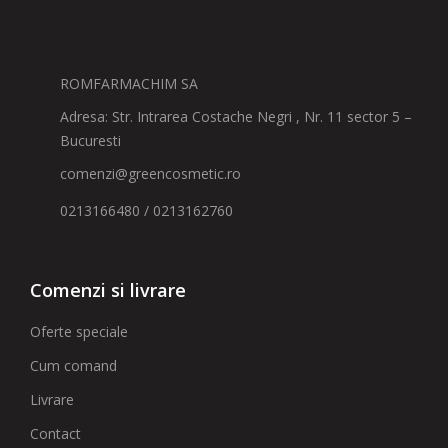
ROMFARMACHIM SA
Adresa: Str. Intrarea Costache Negri , Nr. 11 sector 5 –
Bucuresti
comenzi@greencosmetic.ro
0213166480 / 0213162760
Comenzi si livrare
Oferte speciale
Cum comand
Livrare
Contact