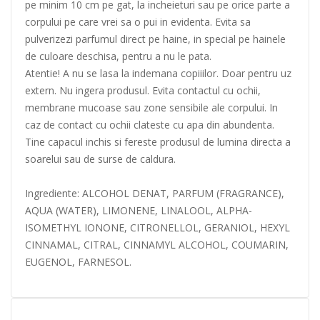
pe minim 10 cm pe gat, la incheieturi sau pe orice parte a
corpului pe care vrei sa o pui in evidenta. Evita sa
pulverizezi parfumul direct pe haine, in special pe hainele
de culoare deschisa, pentru a nu le pata.
Atentie! A nu se lasa la indemana copiiilor. Doar pentru uz
extern. Nu ingera produsul. Evita contactul cu ochii,
membrane mucoase sau zone sensibile ale corpului. In
caz de contact cu ochii clateste cu apa din abundenta.
Tine capacul inchis si fereste produsul de lumina directa a
soarelui sau de surse de caldura.
Ingrediente: ALCOHOL DENAT, PARFUM (FRAGRANCE),
AQUA (WATER), LIMONENE, LINALOOL, ALPHA-
ISOMETHYL IONONE, CITRONELLOL, GERANIOL, HEXYL
CINNAMAL, CITRAL, CINNAMYL ALCOHOL, COUMARIN,
EUGENOL, FARNESOL.