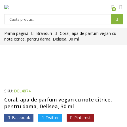
0
Prima pagină
Branduri
Coral, apa de parfum vegan cu
note citrice, pentru dama, Delisea, 30 ml
SKU:
DEL4874
Coral, apa de parfum vegan cu note citrice,
pentru dama, Delisea, 30 ml
Facebook
Twitter
Pinterest