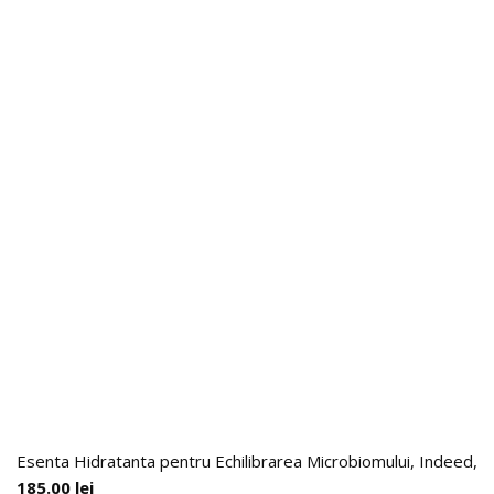
Esenta Hidratanta pentru Echilibrarea Microbiomului, Indeed, 9
185.00
lei