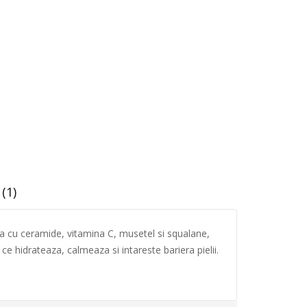
(1)
a cu ceramide, vitamina C, musetel si squalane,
ce hidrateaza, calmeaza si intareste bariera pielii.