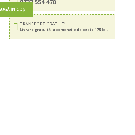
0737 554 470
UGĂ ÎN COȘ
TRANSPORT GRATUIT!
Livrare gratuită la comenzile de peste 175 lei.