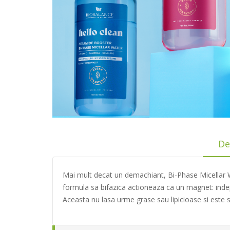
De
Mai mult decat un demachiant, Bi-Phase Micellar W
formula sa bifazica actioneaza ca un magnet: indepar
Aceasta nu lasa urme grase sau lipicioase si este si