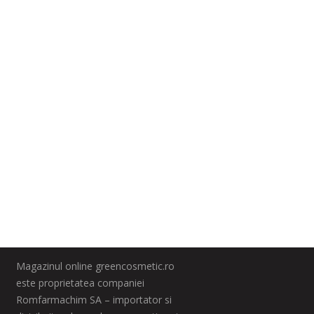
Magazinul online greencosmetic.ro
este proprietatea companiei
Romfarmachim SA – importator si