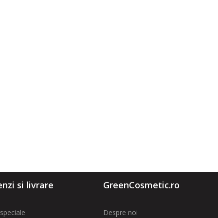
zi si livrare
GreenCosmetic.ro
speciale
Despre noi