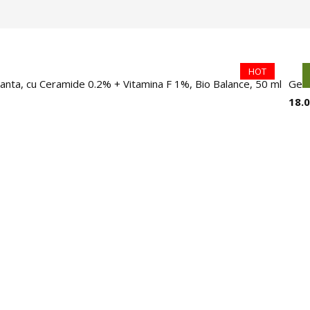
HOT
anta, cu Ceramide 0.2% + Vitamina F 1%, Bio Balance, 50 ml
Gel 
18.