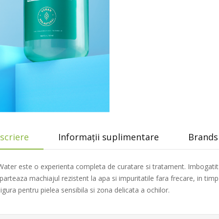
scriere
Informații suplimentare
Brands 
ater este o experienta completa de curatare si tratament. Imbogatit
teaza machiajul rezistent la apa si impuritatile fara frecare, in timp 
gura pentru pielea sensibila si zona delicata a ochilor.