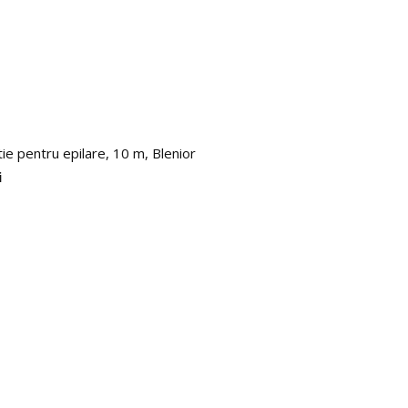
tie pentru epilare, 10 m, Blenior
i