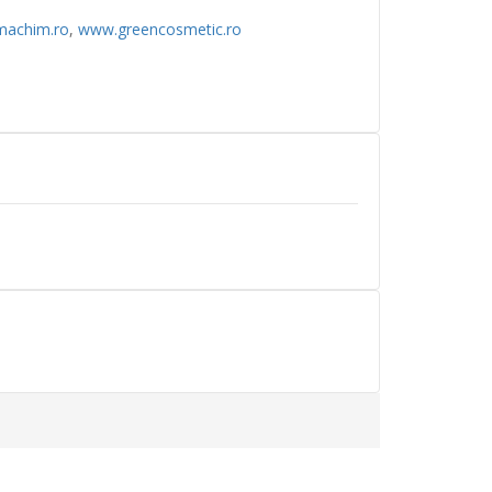
achim.ro
,
www.greencosmetic.ro