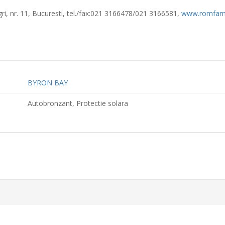
ri, nr. 11, Bucuresti, tel./fax:021 3166478/021 3166581,
www.romfarm
BYRON BAY
Autobronzant, Protectie solara