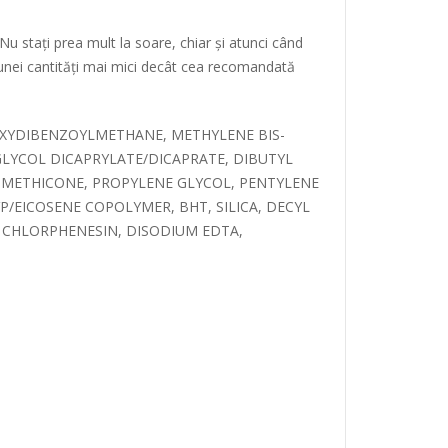
 Nu stați prea mult la soare, chiar și atunci când
 unei cantități mai mici decât cea recomandată
XYDIBENZOYLMETHANE, METHYLENE BIS-
LYCOL DICAPRYLATE/DICAPRATE, DIBUTYL
DIMETHICONE, PROPYLENE GLYCOL, PENTYLENE
/EICOSENE COPOLYMER, BHT, SILICA, DECYL
CHLORPHENESIN, DISODIUM EDTA,