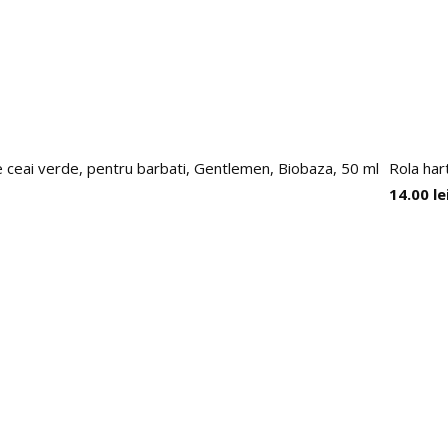
de ceai verde, pentru barbati, Gentlemen, Biobaza, 50 ml
Rola har
14.00
le