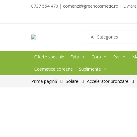
0737 554 470 | comenzi@greencosmetic.ro | Livrare g
Oferte speciale
Fata
Corp
Par
M
Cosmetice coreene
Suplimente
Prima pagină
Solare
Accelerator bronzare