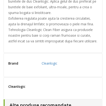
buretele de dus Cleanlogic. Aplica gelul de dus preferat pe
buretele de baie exfoliant, ultra-moale, pentru a crea o
spuma bogata si linistitoare.
Exfolierea regulata poate ajuta la cresterea circulatiei,
ajuta la drenajul limfatic si promoveaza o piele mai fina.
Tehnologia Cleanlogic Clean Fiber asigura ca produsele
noastre pentru baie si corp raman frumoase si curate,
astfel incat sa va simtiti improspatat dupa fiecare utilizare.
Brand
Cleanlogic
Cleanlogic
Alte produse recomandate