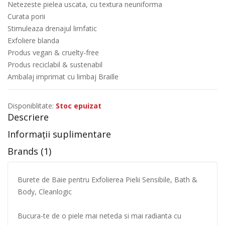
Netezeste pielea uscata, cu textura neuniforma
Curata porii
Stimuleaza drenajul limfatic
Exfoliere blanda
Produs vegan & cruelty-free
Produs reciclabil & sustenabil
Ambalaj imprimat cu limbaj Braille
Disponiblitate:
Stoc epuizat
Descriere
Informații suplimentare
Brands (1)
Burete de Baie pentru Exfolierea Pielii Sensibile, Bath &
Body, Cleanlogic
Bucura-te de o piele mai neteda si mai radianta cu