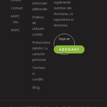
suplimente
informatii
Contact
nutritive din
aditionale
Romania, cu
ANPC
Politica
experienta in
- SAL
de
domeniu.
utilizare
ANPC
cookie
Prelucrarea
datelor cu
ABONARE
caracter
personal
Termeni
si
conditii
Blog