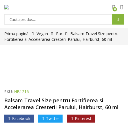
0
Prima pagină
Vegan
Par
Balsam Travel Size pentru
Fortifierea si Accelerarea Cresterii Parului, Hairburst, 60 ml
SKU:
HB1216
Balsam Travel Size pentru Fortifierea si
Accelerarea Cresterii Parului, Hairburst, 60 ml
Facebook
Twitter
Pinterest