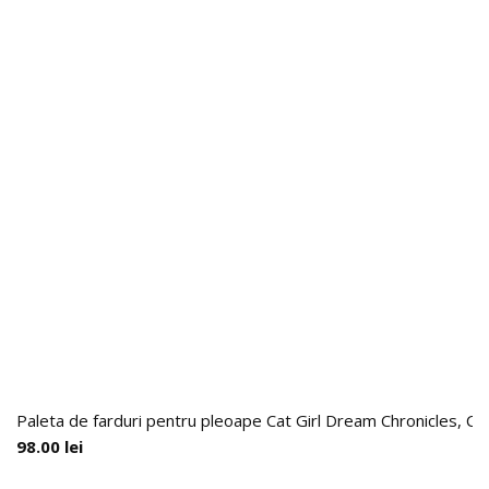
Paleta de farduri pentru pleoape Cat Girl Dream Chronicles, Ch
98.00
lei