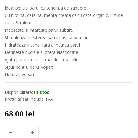
Ideal pentru parul cu tendinta de subtiere
Cu biotina, cafeina, menta creata certificata organic, unt de
shea & miere
Indeseste si intareste parul subtire
Stimuleaza cresterea sanatoasa a parului
Hidrateaza intens, fara a incarca parul
Defineste buclele si ofera elasticitate
Ajuta parul sa arate mai des, mai plin
Sigur pentru parul vopsit
Natural, vegan
Disponiblitate:
In stoc
Pretul afisat include TVA
68.00
lei