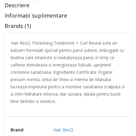
Descriere
Informații suplimentare
Brands (1)
Hair ResQ Thickening Treatment + Curl Revive este un
balsam formulat special pentru parul subtire, imbogatit cu
biotina care intareste si revitalizeaza parul, in timp ce
cafeina stimuleaza si energizeaza foliculii, sprijinind
cresterea sanatoasa. Ingrediente Certificate Organic
precum menta, untul de Shea si mierea de Manuka
lucreaza impreuna pentru a mentine sanatatea scalpului si
a oferi hidratare intensa, dar usoara, ideala pentru bucle
bine definite si elastice.
Brand
Hair ResQ