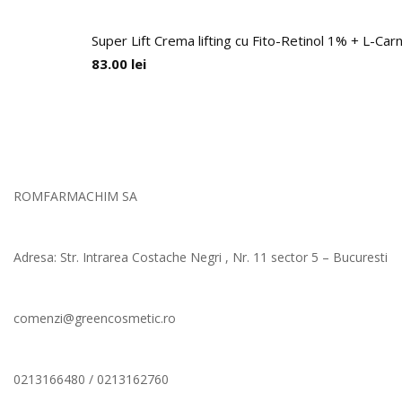
Super Lift Crema lifting cu Fito-Retinol 1% + L-Car
83.00
lei
ROMFARMACHIM SA
Adresa: Str. Intrarea Costache Negri , Nr. 11 sector 5 – Bucuresti
comenzi@greencosmetic.ro
0213166480 / 0213162760