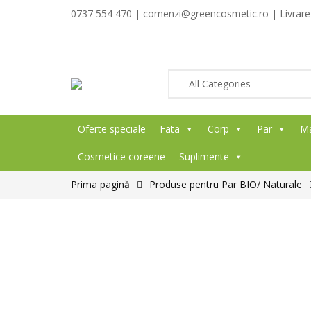
0737 554 470 | comenzi@greencosmetic.ro | Livrare g
Oferte speciale
Fata
Corp
Par
M
Cosmetice coreene
Suplimente
Prima pagină
Produse pentru Par BIO/ Naturale