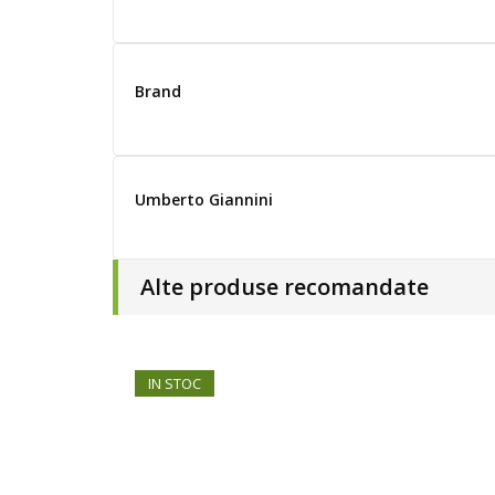
Brand
Umberto Giannini
Alte produse recomandate
IN STOC