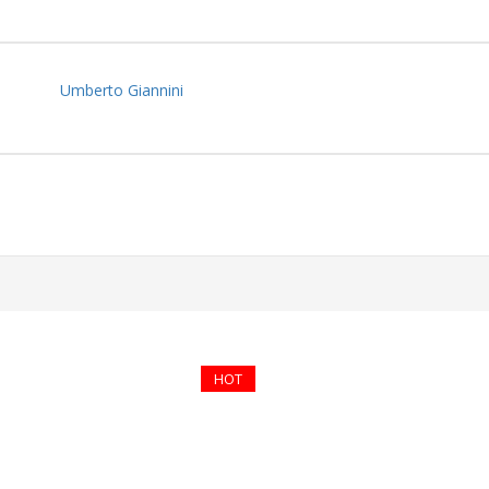
Umberto Giannini
HOT