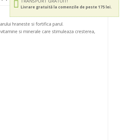
TRANSPORT GRATUIT!
Livrare gratuită la comenzile de peste 175 lei.
ului hraneste si fortifica parul.
e vitamine si minerale care stimuleaza cresterea,