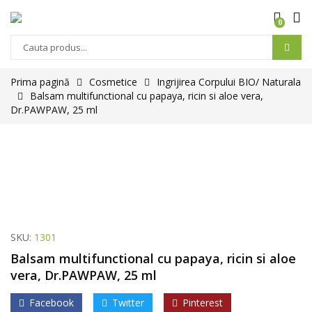
0
Prima pagină
Cosmetice
Ingrijirea Corpului BIO/ Naturala
Balsam multifunctional cu papaya, ricin si aloe vera,
Dr.PAWPAW, 25 ml
SKU:
1301
Balsam multifunctional cu papaya, ricin si aloe
vera, Dr.PAWPAW, 25 ml
Facebook
Twitter
Pinterest