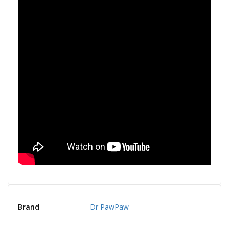
Brand
Dr PawPaw