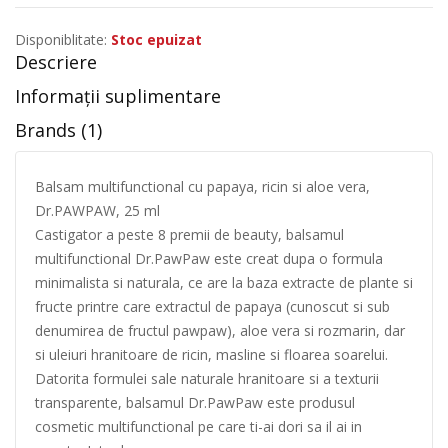
Disponiblitate:
Stoc epuizat
Descriere
Informații suplimentare
Brands (1)
Balsam multifunctional cu papaya, ricin si aloe vera,
Dr.PAWPAW, 25 ml
Castigator a peste 8 premii de beauty, balsamul
multifunctional Dr.PawPaw este creat dupa o formula
minimalista si naturala, ce are la baza extracte de plante si
fructe printre care extractul de papaya (cunoscut si sub
denumirea de fructul pawpaw), aloe vera si rozmarin, dar
si uleiuri hranitoare de ricin, masline si floarea soarelui.
Datorita formulei sale naturale hranitoare si a texturii
transparente, balsamul Dr.PawPaw este produsul
cosmetic multifunctional pe care ti-ai dori sa il ai in