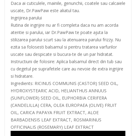
Daca ai cuticulele, mainile, genunchii, coatele sau calcaiele
uscate, Dr.PawPaw este aliatul tau.
Ingrijirea parului
Rutina de ingrijire nu ar fi completa daca nu am acorda
atentie si parului, iar Dr.PawPaw te poate ajuta la
stilizarea parului scurt sau la atenuarea parului frizzy. Nu
ezita sa folosesti balsamul si pentru tratarea varfurilor
uscate sau despicate si bucura-te de un par hidratat.
Instructiuni de folosire: Aplica balsamul direct din tub sau
cu degetul pe suprafetele care au nevoie de extra ingrijire
si hidratare.
Ingredients: RICINUS COMMUNIS (CASTOR) SEED OIL,
HYDROXYSTEARIC ACID, HELIANTHUS ANNUUS
(SUNFLOWER) SEED OIL, EUPHORBIA CERIFERA
(CANDELILLA) CERA, OLEA EUROPAEA (OLIVE) FRUIT
OIL, CARICA PAPAYA FRUIT EXTRACT, ALOE
BARBADENSIS LEAF EXTRACT, ROSMARINUS
OFFICINALIS (ROSEMARY) LEAF EXTRACT