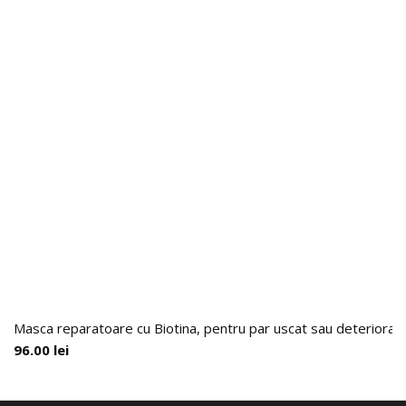
Masca reparatoare cu Biotina, pentru par uscat sau deteriorat,
96.00
lei