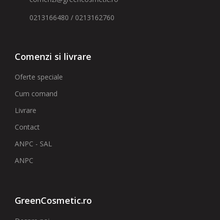
0213166480 / 0213162760
Comenzi si livrare
Oferte speciale
Cum comand
Livrare
Contact
ANPC - SAL
ANPC
GreenCosmetic.ro