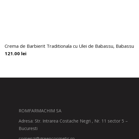
Crema de Barbierit Traditionala cu Ulei de Babassu, Babassu 
121.00
lei
ROMFARMACHIM SA
Adresa: Str. Intrarea Costache Negri , Nr. 11 sector 5 –
Bucuresti
comenzi@greencosmetic.ro