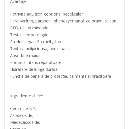
Avantaje:
Potrivita adultilor, copiilor si bebelusilor
Fara parfum, parabeni, phenoxyethanol, coloranti, silicon,
PEG, uleiuri minerale
Testat dermatologic
Produs vegan & cruelty-free
Textura nelipicioasa, neuleioasa
Absorbtie rapida
Formula intens reparatoare
Hidratare de lunga durata
Functie de bariera de protectie, calmanta si hranitoare
Ingrediente cheie:
Ceramide NP,
Asiaticoside,
Medacassoside,