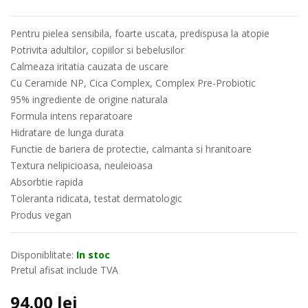
Pentru pielea sensibila, foarte uscata, predispusa la atopie
Potrivita adultilor, copiilor si bebelusilor
Calmeaza iritatia cauzata de uscare
Cu Ceramide NP, Cica Complex, Complex Pre-Probiotic
95% ingrediente de origine naturala
Formula intens reparatoare
Hidratare de lunga durata
Functie de bariera de protectie, calmanta si hranitoare
Textura nelipicioasa, neuleioasa
Absorbtie rapida
Toleranta ridicata, testat dermatologic
Produs vegan
Disponiblitate:
In stoc
Pretul afisat include TVA
94.00
lei