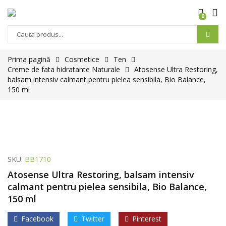
0
Prima pagină
Cosmetice
Ten
Creme de fata hidratante Naturale
Atosense Ultra Restoring,
balsam intensiv calmant pentru pielea sensibila, Bio Balance,
150 ml
SKU:
BB1710
Atosense Ultra Restoring, balsam intensiv
calmant pentru pielea sensibila, Bio Balance,
150 ml
Facebook
Twitter
Pinterest