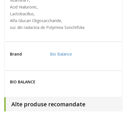
Vitamina F,
Acid Hialuronic,
Lactobacillus,
Alfa-Glucan Oligosaccharide,
suc din radacina de Polymnia Sonchifolia
Brand
Bio Balance
BIO BALANCE
Alte produse recomandate