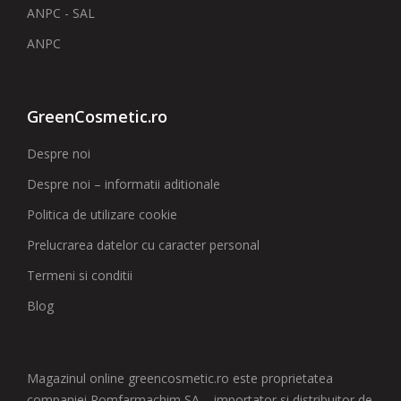
ANPC - SAL
ANPC
GreenCosmetic.ro
Despre noi
Despre noi – informatii aditionale
Politica de utilizare cookie
Prelucrarea datelor cu caracter personal
Termeni si conditii
Blog
Magazinul online greencosmetic.ro este proprietatea
companiei Romfarmachim SA – importator si distribuitor de