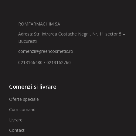
ROMFARMACHIM SA
Adresa: Str. Intrarea Costache Negri , Nr. 11 sector 5 –
Bucuresti
comenzi@greencosmetic.ro
0213166480 / 0213162760
Comenzi si livrare
Oferte speciale
Cum comand
Livrare
Contact