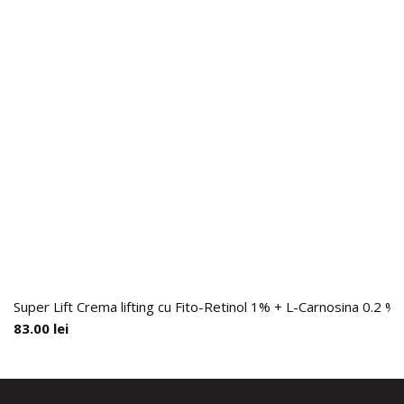
Super Lift Crema lifting cu Fito-Retinol 1% + L-Carnosina 0.2 %,
83.00
lei