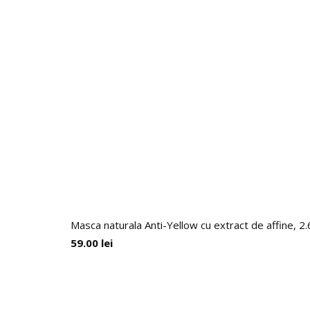
Masca naturala Anti-Yellow cu extract de affine, 2
59.00
lei