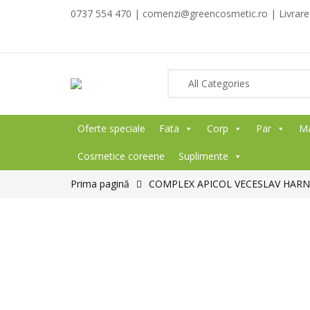
0737 554 470 | comenzi@greencosmetic.ro | Livrare g
Oferte speciale
Fata
Corp
Par
M
Cosmetice coreene
Suplimente
Prima pagină
COMPLEX APICOL VECESLAV HARN