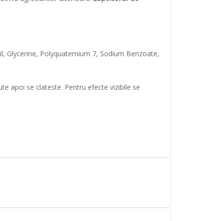
Oil, Glycerine, Polyquaternium 7, Sodium Benzoate,
 apoi se clateste. Pentru efecte vizibile se