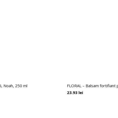
.6, Noah, 250 ml
FLORAL – Balsam fortifiant 
23.93
lei