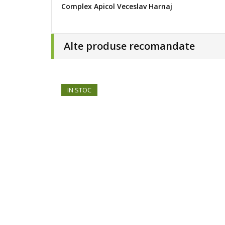
Complex Apicol Veceslav Harnaj
Alte produse recomandate
IN STOC