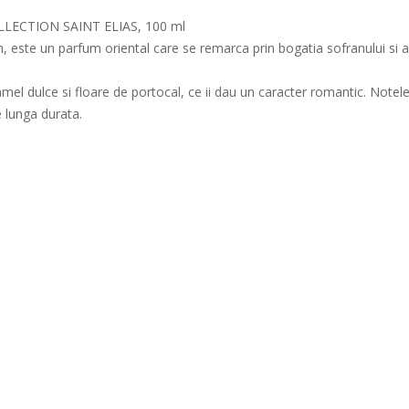
LECTION SAINT ELIAS, 100 ml
n, este un parfum oriental care se remarca prin bogatia sofranului si a
amel dulce si floare de portocal, ce ii dau un caracter romantic. Note
 lunga durata.