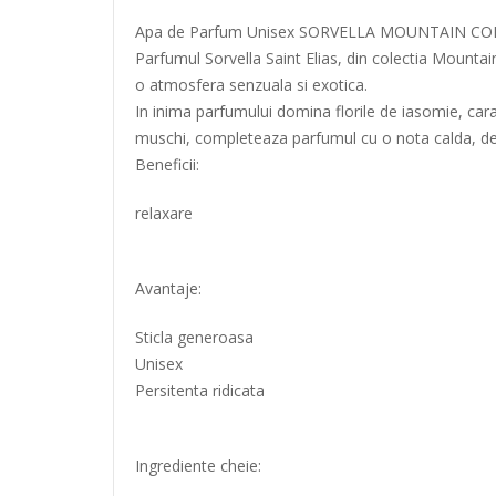
Apa de Parfum Unisex SORVELLA MOUNTAIN COL
Parfumul Sorvella Saint Elias, din colectia Mountai
o atmosfera senzuala si exotica.
In inima parfumului domina florile de iasomie, car
muschi, completeaza parfumul cu o nota calda, de
Beneficii:
relaxare
Avantaje:
Sticla generoasa
Unisex
Persitenta ridicata
Ingrediente cheie: