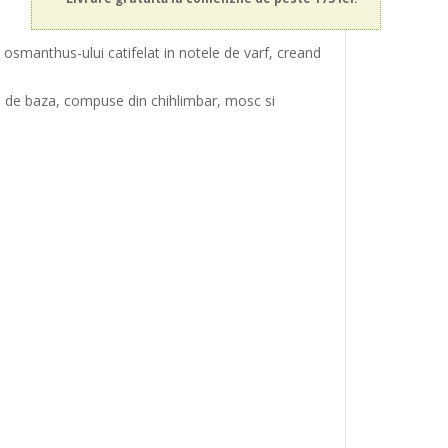
 osmanthus-ului catifelat in notele de varf, creand
le de baza, compuse din chihlimbar, mosc si