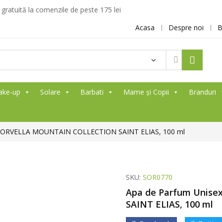
ratuită la comenzile de peste 175 lei
Acasa
Despre noi
B
ake-up
Solare
Barbati
Mame și Copii
Branduri
 SORVELLA MOUNTAIN COLLECTION SAINT ELIAS, 100 ml
SKU:
SOR0770
Apa de Parfum Unis
SAINT ELIAS, 100 ml