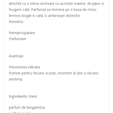
deschid cu o inima aromata cu accente marine, de piper si
fougere cald. Parfumul se termina pe o baza de mosc
lemnos bogat si cald, si ambroxan distinctiv.
Beneficii:
Reimprospatare
Parfumare
Avantaje:
Persistenta ridicata
Potrivit pentru fiecare ocazie, moment al zilei si fiecare
anotimp
Ingrediente cheie:
parfum de bergamota