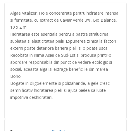
Algae Vitalizer, Fiole concentrate pentru hidratare intensa
si fermitate, cu extract de Caviar Verde 3%, Bio Balance,
10 x 2 ml
Hidratarea este esentiala pentru a pastra stralucirea,
supletea si elasticitatea pielii. Expunerea zilnica la factori
externi poate deteriora bariera pielii si o poate usca.
Recoltata in inima Asiei de Sud-Est si produsa printr-o
abordare responsabila din punct de vedere ecologic si
social, aceasta alga isi extrage beneficiile din marea
Bohol.
Bogate in oligoelemente si polizaharide, algele cresc
semnificativ hidratarea pielii si ajuta pielea sa lupte
impotriva deshidratarii.