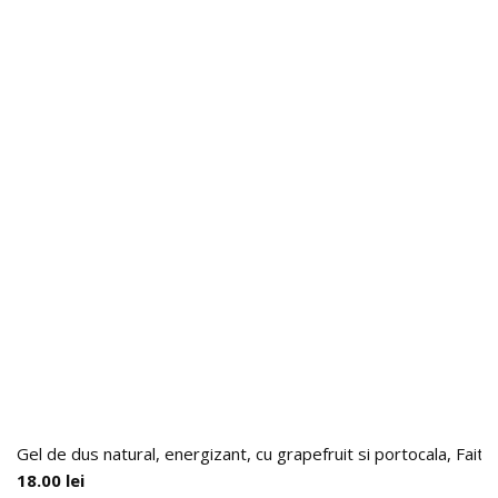
Gel de dus natural, energizant, cu grapefruit si portocala, Faith
18.00
lei