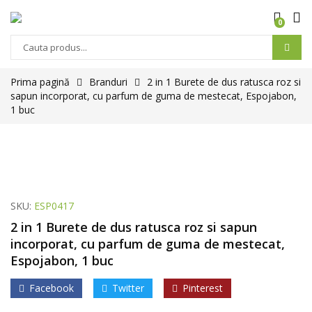
0
Prima pagină
Branduri
2 in 1 Burete de dus ratusca roz si
sapun incorporat, cu parfum de guma de mestecat, Espojabon,
1 buc
SKU:
ESP0417
2 in 1 Burete de dus ratusca roz si sapun
incorporat, cu parfum de guma de mestecat,
Espojabon, 1 buc
Facebook
Twitter
Pinterest