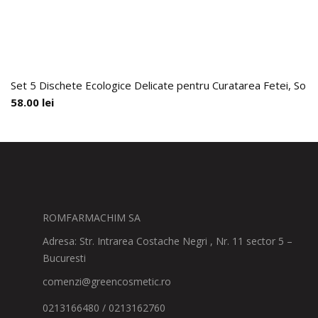
Set 5 Dischete Ecologice Delicate pentru Curatarea Fetei, So E
58.00
lei
ROMFARMACHIM SA
Adresa: Str. Intrarea Costache Negri , Nr. 11 sector 5 –
Bucuresti
comenzi@greencosmetic.ro
0213166480 / 0213162760