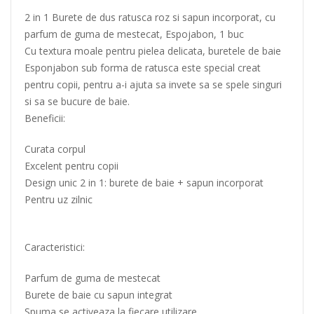
2 in 1 Burete de dus ratusca roz si sapun incorporat, cu
parfum de guma de mestecat, Espojabon, 1 buc
Cu textura moale pentru pielea delicata, buretele de baie
Esponjabon sub forma de ratusca este special creat
pentru copii, pentru a-i ajuta sa invete sa se spele singuri
si sa se bucure de baie.
Beneficii:
Curata corpul
Excelent pentru copii
Design unic 2 in 1: burete de baie + sapun incorporat
Pentru uz zilnic
Caracteristici:
Parfum de guma de mestecat
Burete de baie cu sapun integrat
Spuma se activeaza la fiecare utilizare