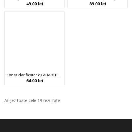
49.00
lei
89.00
lei
Toner clarificator cu AHA si BHA, COSRX, 150 ml
64.00
lei
Afișez toate cele 19 rezultate