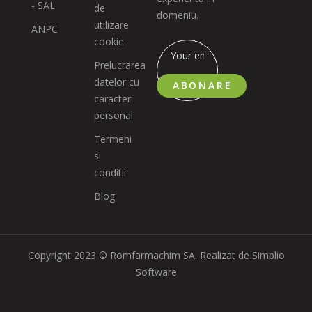
- SAL
de
domeniu.
utilizare
ANPC
cookie
Prelucrarea
datelor cu
ABONARE
caracter
personal
Termeni
si
conditii
Blog
Copyright 2023 © Romfarmachim SA. Realizat de Simplio
Software