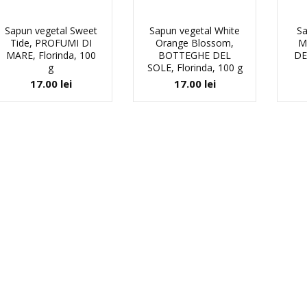
Sapun vegetal Sweet
Sapun vegetal White
Sa
Tide, PROFUMI DI
Orange Blossom,
M
MARE, Florinda, 100
BOTTEGHE DEL
DE
g
SOLE, Florinda, 100 g
17.00
lei
17.00
lei