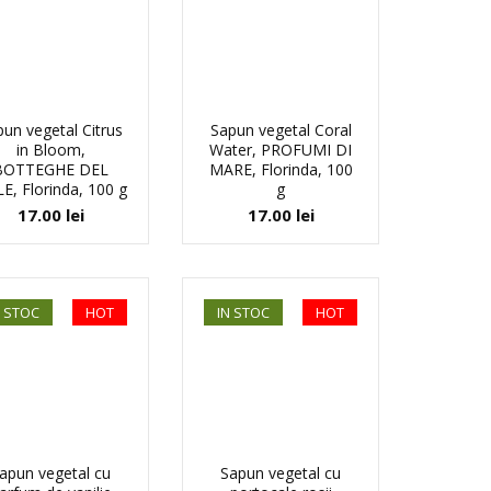
un vegetal Citrus
Sapun vegetal Coral
in Bloom,
Water, PROFUMI DI
BOTTEGHE DEL
MARE, Florinda, 100
E, Florinda, 100 g
g
17.00
lei
17.00
lei
N STOC
HOT
IN STOC
HOT
apun vegetal cu
Sapun vegetal cu