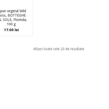
pun vegetal Wild
oss, BOTTEGHE
L SOLE, Florinda,
100 g
17.00
lei
Afișez toate cele 23 de rezultate