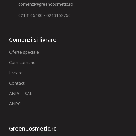
comenzi@greencosmetic.ro
0213166480 / 0213162760
Comenzi si livrare
Oferte speciale
Cum comand
Livrare
Contact
ANPC - SAL
ANPC
GreenCosmetic.ro