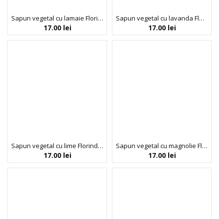
Sapun vegetal cu lamaie Florinda, 100 g La Dispensa
Sapun vegetal cu lavanda Florinda, 100 g La Dispensa
17.00
lei
17.00
lei
Sapun vegetal cu lime Florinda, 100 g La Dispensa
Sapun vegetal cu magnolie Florinda, 100 g La Dispensa
17.00
lei
17.00
lei