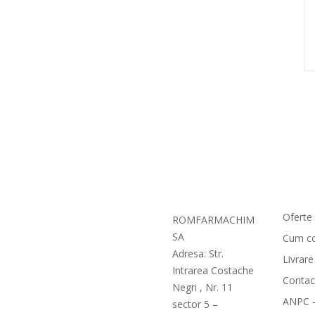
Comen
Oferte 
ROMFARMACHIM
SA
Cum c
Adresa: Str.
Livrare
Intrarea Costache
Contac
Negri , Nr. 11
ANPC -
sector 5 –