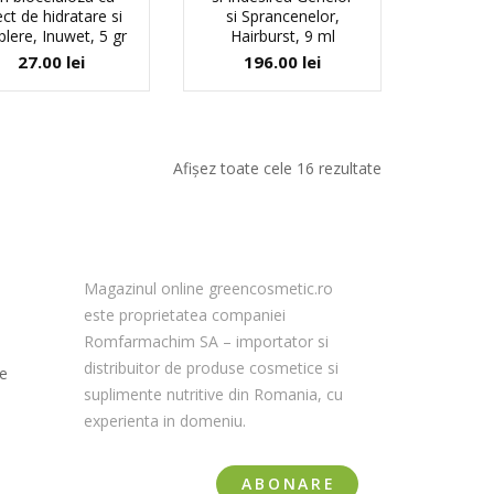
ct de hidratare si
si Sprancenelor,
lere, Inuwet, 5 gr
Hairburst, 9 ml
27.00
lei
196.00
lei
Afișez toate cele 16 rezultate
Magazinul online greencosmetic.ro
este proprietatea companiei
Romfarmachim SA – importator si
distribuitor de produse cosmetice si
le
suplimente nutritive din Romania, cu
experienta in domeniu.
ABONARE