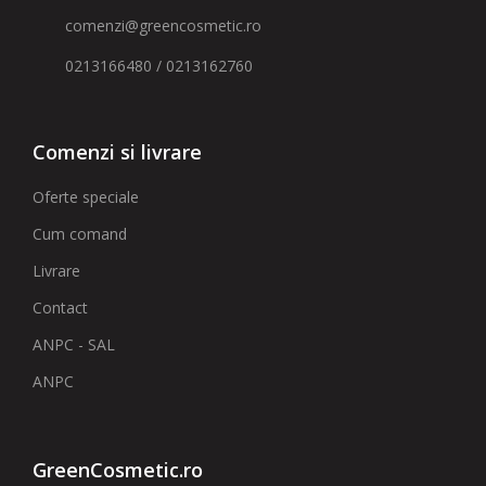
comenzi@greencosmetic.ro
0213166480 / 0213162760
Comenzi si livrare
Oferte speciale
Cum comand
Livrare
Contact
ANPC - SAL
ANPC
GreenCosmetic.ro