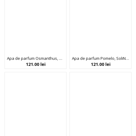
Apa de parfum Osmanthus, SoliNotes, 50 ml
Apa de parfum Pomelo, SoliNotes, 50 ml
121.00
lei
121.00
lei