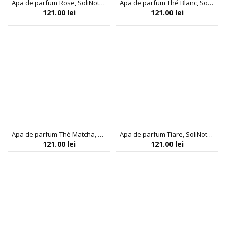
Apa de parfum Rose, SoliNotes, 50 ml
Apa de parfum Thé Blanc, SoliNotes, 50 ml
121.00
lei
121.00
lei
Apa de parfum Thé Matcha, SoliNotes, 50 ml
Apa de parfum Tiare, SoliNotes, 50 ml
121.00
lei
121.00
lei