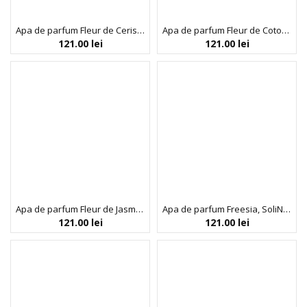
Apa de parfum Fleur de Cerisier, SoliNotes, 50 ml
Apa de parfum Fleur de Coton, SoliNotes, 50 ml
121.00
lei
121.00
lei
Apa de parfum Fleur de Jasmin, SoliNotes, 50 ml
Apa de parfum Freesia, SoliNotes, 50 ml
121.00
lei
121.00
lei