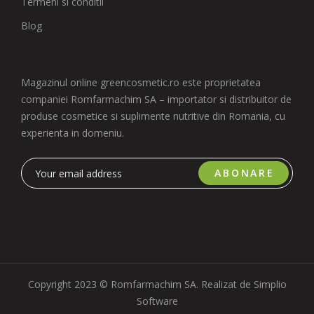
Termeni si conditii
Blog
Magazinul online greencosmetic.ro este proprietatea
companiei Romfarmachim SA – importator si distribuitor de
produse cosmetice si suplimente nutritive din Romania, cu
experienta in domeniu.
ABONARE
Copyright 2023 © Romfarmachim SA. Realizat de Simplio
Software