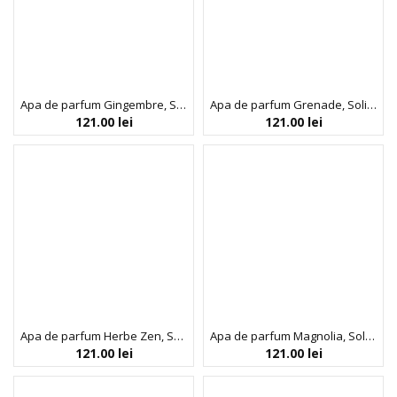
Apa de parfum Gingembre, SoliNotes, 50 ml
Apa de parfum Grenade, SoliNotes, 50 ml
121.00
lei
121.00
lei
Apa de parfum Herbe Zen, SoliNotes, 50 ml
Apa de parfum Magnolia, SoliNotes, 50 ml
121.00
lei
121.00
lei