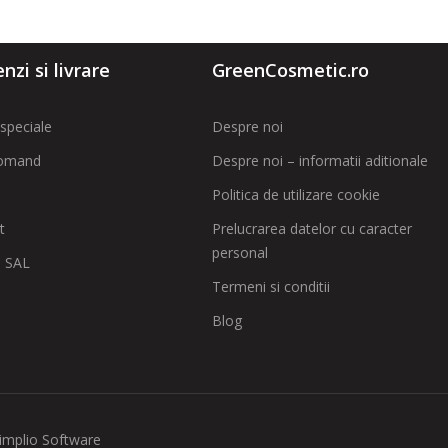
zi si livrare
GreenCosmetic.ro
speciale
Despre noi
omand
Despre noi – informatii aditionale
Politica de utilizare cookie
t
Prelucrarea datelor cu caracter
personal
 SAL
Termeni si conditii
Blog
implio Software