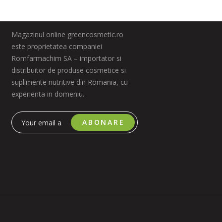
Magazinul online greencosmetic.ro
este proprietatea companiei
Romfarmachim SA – importator si
distribuitor de produse cosmetice si
suplimente nutritive din Romania, cu
experienta in domeniu.
ABONARE