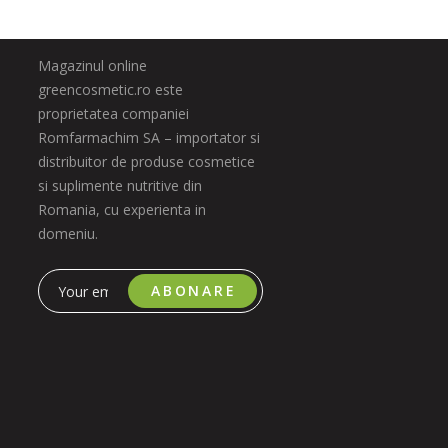
Magazinul online
greencosmetic.ro este
proprietatea companiei
Romfarmachim SA – importator si
distribuitor de produse cosmetice
si suplimente nutritive din
Romania, cu experienta in
domeniu.
ABONARE