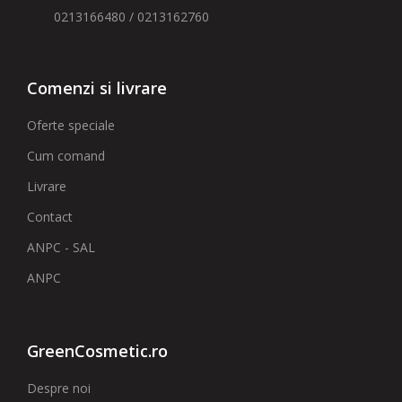
0213166480 / 0213162760
Comenzi si livrare
Oferte speciale
Cum comand
Livrare
Contact
ANPC - SAL
ANPC
GreenCosmetic.ro
Despre noi