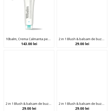
10balm, Crema Calmanta pentru Ten Uscat si Sensibil, Indeed Labs, 30 ml
2 in 1 Blush & balsam de buze tip mousse Chibi Mousse, nuanta Flutter, Chibi Manga Collection, Rude Cosmetics, 4 g
143.00
lei
29.00
lei
2 in 1 Blush & balsam de buze tip mousse Chibi Mousse, nuanta Fuzzy, Chibi Manga Collection, Rude Cosmetics, 4 g
2 in 1 Blush & balsam de buze tip mousse Chibi Mousse, nuanta Tada!, Chibi Manga Collection, Rude Cosmetics, 4 g
29.00
lei
29.00
lei