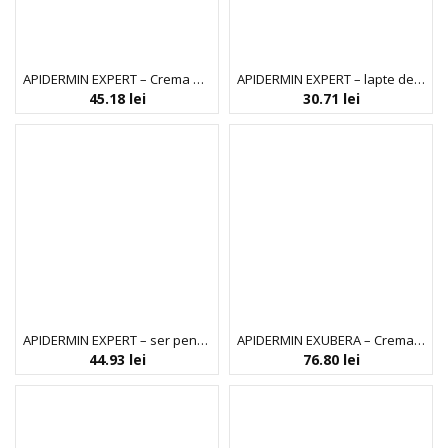
APIDERMIN EXPERT – Crema de zi
APIDERMIN EXPERT – lapte de corp
45.18
lei
30.71
lei
APIDERMIN EXPERT – ser pentru ten
APIDERMIN EXUBERA – Crema antivergeturi
44.93
lei
76.80
lei