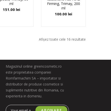
ml
Firming, Trimay, 200
ml
151.00
lei
100.00
lei
Afișez toate cele 16 rezultate
Magazinul online greencosmetic.ro
este proprietatea companiei
Romfarmachim SA – importator si
distribuitor de produse cosmetice si
suplimente nutritive din Romania, cu
experienta in domeniu.
ABONARE