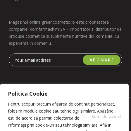
Magazinul online greencosmetic.ro este proprietatea
companiei Romfarmachim SA – importator si distribuitor de
produse cosmetice si suplimente nutritive din Romania, cu
experienta in domeniu.
ABONARE
Politica Cookie
Pentru scopuri precum afișarea de conținut personalizat,
Copyright 2023 © Romfarmachim SA. Realizat de Simplio
folosim module cookie sau tehnologii similare. Apăsând
,
Software
Sunt de acord
ești de acord să permiți colectarea de
informații prin cookie-uri sau tehnologii similare. Află in