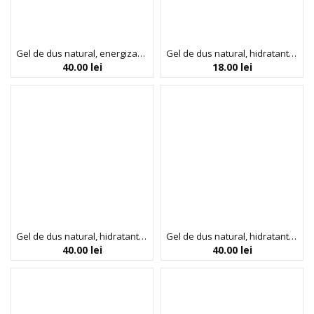
Gel de dus natural, energizant, cu grapefruit si portocala, Faith in Nature, 400 ml
Gel de dus natural, hidratant, cu cocos, Faith in Nature, 100 ml
40.00
lei
18.00
lei
Gel de dus natural, hidratant, cu cocos, Faith in Nature, 400 ml
Gel de dus natural, hidratant, cu trandafir salbatic, Faith in Nature, 400 ml
40.00
lei
40.00
lei