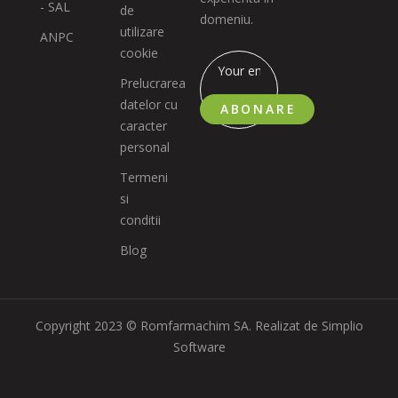
- SAL
de
domeniu.
utilizare
ANPC
cookie
Prelucrarea
datelor cu
ABONARE
caracter
personal
Termeni
si
conditii
Blog
Copyright 2023 © Romfarmachim SA. Realizat de Simplio
Software