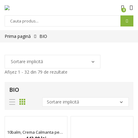
0
Prima pagină
BIO
Afișez 1 - 32 din 79 de rezultate
BIO
10balm, Crema Calmanta pentru Ten Uscat si Sensibil, Indeed Labs, 30 ml