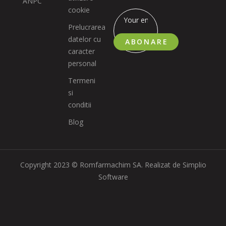
ANPC
cookie
Prelucrarea
datelor cu
ABONARE
caracter
personal
Termeni
si
conditii
Blog
Copyright 2023 © Romfarmachim SA. Realizat de Simplio
Software