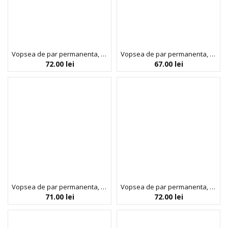
Vopsea de par permanenta, fara amoniac, cu proteina de orez si ulei de in organic, 3.0 Saten inchis, NOAH, 140 ml
Vopsea de par permanenta, fara amoniac, cu proteina de orez si ulei de in organic, 4.0 Saten, NOAH, 140 ml
72.00
lei
67.00
lei
Vopsea de par permanenta, fara amoniac, cu proteina de orez si ulei de in organic, 4.0 Saten, NOAH, 140 ml
Vopsea de par permanenta, fara amoniac, cu proteina de orez si ulei de in organic, 5.0 Saten deschis, NOAH, 140 ml
71.00
lei
72.00
lei