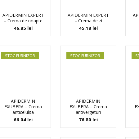
APIDERMIN EXPERT
APIDERMIN EXPERT
AP
– Crema de noapte
– Crema de zi
46.85
lei
45.18
lei
STOC FURNIZOR
STOC FURNIZOR
S
APIDERMIN
APIDERMIN
EXUBERA – Crema
EXUBERA – Crema
E
anticelulita
antivergeturi
66.04
lei
76.80
lei