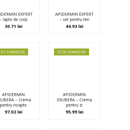
IDERMIN EXPERT
APIDERMIN EXPERT
– lapte de corp
– ser pentru ten
30.71
lei
44.93
lei
TOC FURNIZOR
STOC FURNIZOR
APIDERMIN
APIDERMIN
XUBERA – Crema
EXUBERA – Crema
pentru noapte
pentru zi
97.02
lei
95.99
lei