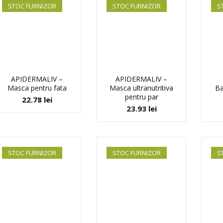
STOC FURNIZOR
STOC FURNIZOR
S
APIDERMALIV –
APIDERMALIV –
Masca pentru fata
Masca ultranutritiva
Ba
pentru par
22.78
lei
23.93
lei
STOC FURNIZOR
STOC FURNIZOR
S